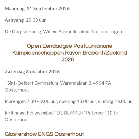
Maandag 21 September 2026
Aanvang
20:00 uur.
De Dorpsherberg, Willem Alexanderplein 4 te Teteringen
Open Eendaagse Postuurkanarie
Kampioenschappen Rayon Brabant/Zeeland
2026
Zaterdag 3 oktober 2026
“Sint-Oelbert Gymnasium” Warandalaan 3, 4904 PA
Oosterhout
Inbrengen 7.30 – 9.00 uur, opening 13.00 uur, sluiting 16.00 uur
Inrit naast het zwembad “DE BLIKKEN” Paterserf 10 te
Oosterhout.
Glostershow ENGS Oosterhout